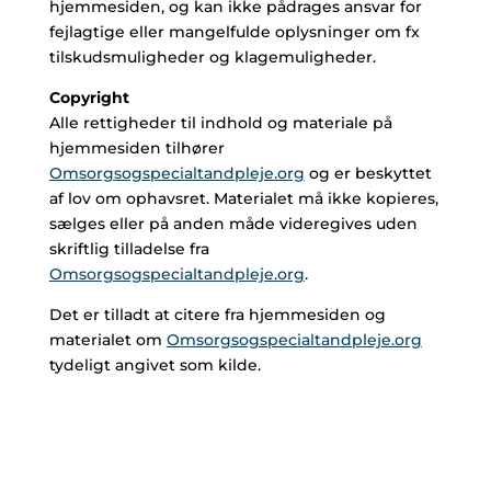
hjemmesiden, og kan ikke pådrages ansvar for
fejlagtige eller mangelfulde oplysninger om fx
tilskudsmuligheder og klagemuligheder.
Copyright
Alle rettigheder til indhold og materiale på
hjemmesiden tilhører
Omsorgsogspecialtandpleje.org
og er beskyttet
af lov om ophavsret. Materialet må ikke kopieres,
sælges eller på anden måde videregives uden
skriftlig tilladelse fra
Omsorgsogspecialtandpleje.org
.
Det er tilladt at citere fra hjemmesiden og
materialet om
Omsorgsogspecialtandpleje.org
tydeligt angivet som kilde.