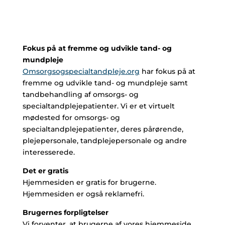
Fokus på at fremme og udvikle tand- og
mundpleje
Omsorgsogspecialtandpleje.org
har fokus på at
fremme og udvikle tand- og mundpleje samt
tandbehandling af omsorgs- og
specialtandplejepatienter. Vi er et virtuelt
mødested for omsorgs- og
specialtandplejepatienter, deres pårørende,
plejepersonale, tandplejepersonale og andre
interesserede.
Det er gratis
Hjemmesiden er gratis for brugerne.
Hjemmesiden er også reklamefri.
Brugernes forpligtelser
Vi forventer, at brugerne af vores hjemmeside