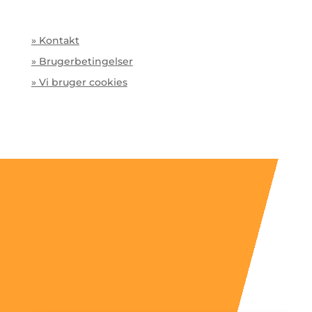
» Kontakt
» Brugerbetingelser
» Vi bruger cookies